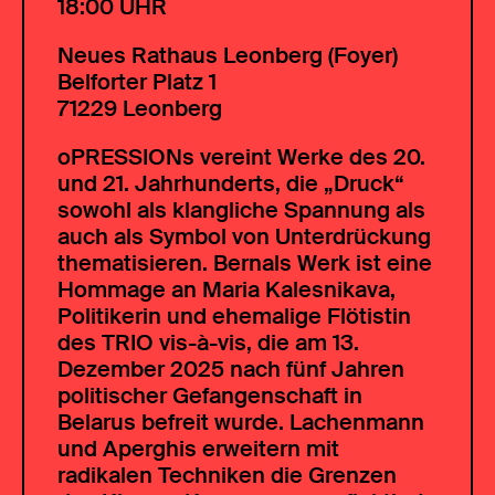
18:00 UHR
Neues Rathaus Leonberg (Foyer)
Belforter Platz 1
71229 Leonberg
oPRESSIONs vereint Werke des 20.
und 21. Jahrhunderts, die „Druck“
sowohl als klangliche Spannung als
auch als Symbol von Unterdrückung
thematisieren. Bernals Werk ist eine
Hommage an Maria Kalesnikava,
Politikerin und ehemalige Flötistin
des TRIO vis-à-vis, die am 13.
Dezember 2025 nach fünf Jahren
politischer Gefangenschaft in
Belarus befreit wurde. Lachenmann
und Aperghis erweitern mit
radikalen Techniken die Grenzen