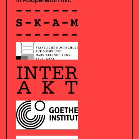
In Kooperation mit: