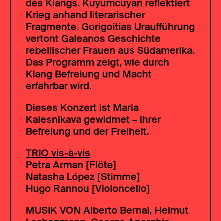
des Klangs. Kuyumcuyan reflektiert
Krieg anhand literarischer
Fragmente. Gorigoitias Uraufführung
vertont Galeanos Geschichte
rebellischer Frauen aus Südamerika.
Das Programm zeigt, wie durch
Klang Befreiung und Macht
erfahrbar wird.
Dieses Konzert ist Maria
Kalesnikava gewidmet – ihrer
Befreiung und der Freiheit.
TRIO vis-à-vis
Petra Arman [Flöte]
Natasha López [Stimme]
Hugo Rannou [Violoncello]
MUSIK VON
Alberto Bernal, Helmut