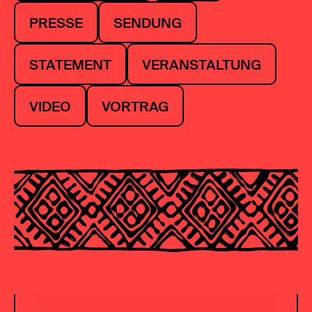
PRESSE
SENDUNG
STATEMENT
VERANSTALTUNG
VIDEO
VORTRAG