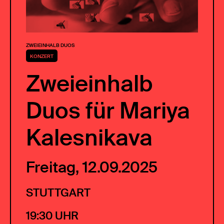
ZWEIEINHALB DUOS
KONZERT
Zweieinhalb
Duos für Mariya
Kalesnikava
Freitag, 12.09.2025
STUTTGART
19:30 UHR