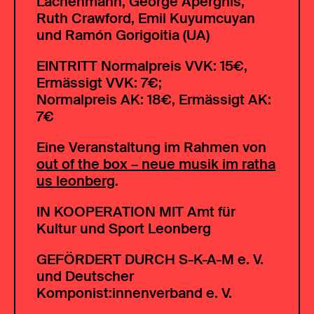
Lachenmann, George Aperghis,
Ruth Crawford, Emil Kuyumcuyan
und Ramón Gorigoitia (UA)
EINTRITT
Normalpreis VVK: 15€,
Ermässigt VVK: 7€;
Normalpreis AK: 18€, Ermässigt AK:
7€
Eine Veranstaltung im Rahmen von
out of the box – neue musik im ratha
us leonberg
.
IN KOOPERATION MIT
Amt für
Kultur und Sport Leonberg
GEFÖRDERT DURCH
S-K-A-M e. V.
und Deutscher
Komponist:innenverband e. V.