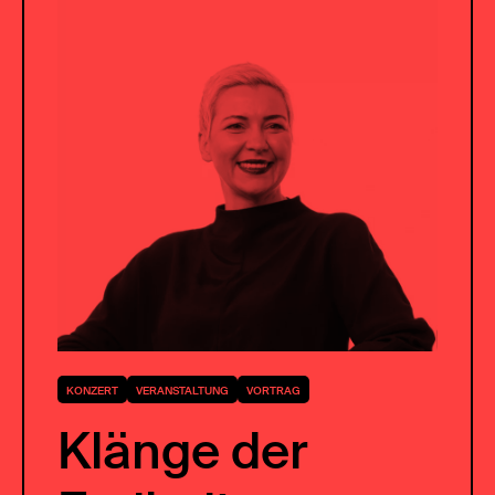
KONZERT
VERANSTALTUNG
VORTRAG
Klänge der