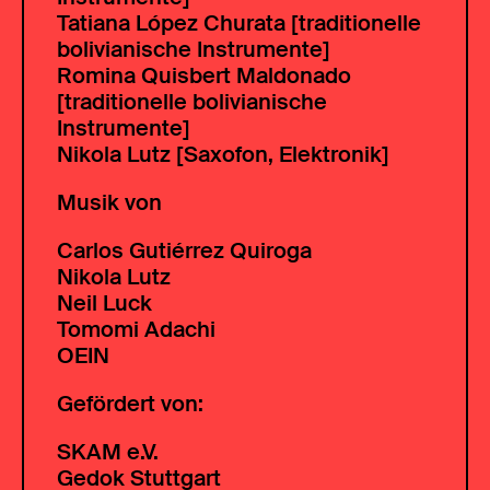
Tatiana López Churata [traditionelle
bolivianische Instrumente]
Romina Quisbert Maldonado
[traditionelle bolivianische
Instrumente]
Nikola Lutz [Saxofon, Elektronik]
Musik von
Carlos Gutiérrez Quiroga
Nikola Lutz
Neil Luck
Tomomi Adachi
OEIN
Gefördert von:
SKAM e.V.
Gedok Stuttgart