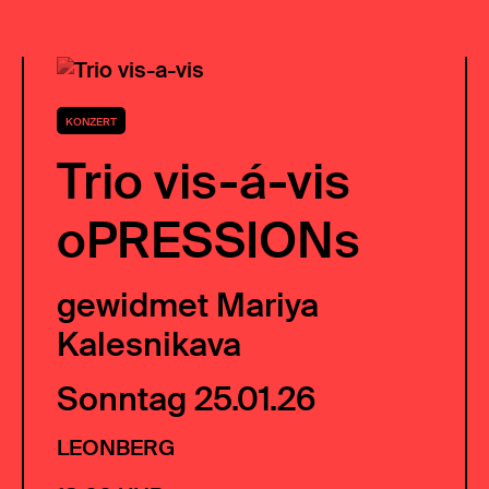
KONZERT
Trio vis-á-vis
oPRESSIONs
gewidmet Mariya
Kalesnikava
Sonntag 25.01.26
LEONBERG