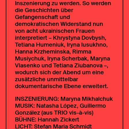
Inszenierung zu werden. So werden
die Geschichten über
Gefangenschaft und
demokratischen Widerstand nun
von acht ukrainischen Frauen
interpretiert – Khrystyna Dovbysh,
Tetiana Humeniuk, Iryna Iusukhno,
Hanna Krzheminska, Rimma
Musiychuk, Iryna Scherbak, Maryna
Vlasenko und Tetiana Ziubanova –,
wodurch sich der Abend um eine
zusätzliche unmittelbar
dokumentarische Ebene erweitert.
INSZENIERUNG: Maryna Mikhalchuk
MUSIK: Natasha López, Guillermo
González (aus TRIO vis-à-vis)
BÜHNE: Hannah Zickert
LICHT: Stefan Maria Schmidt