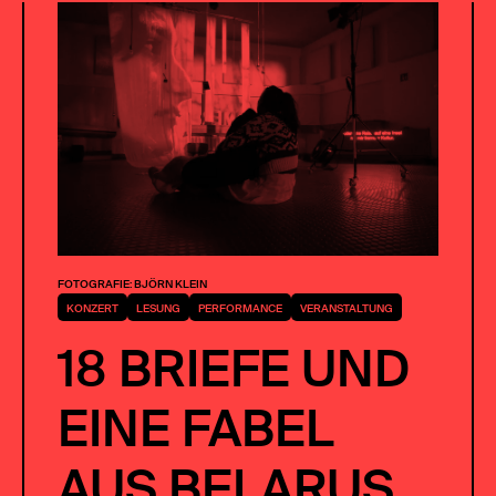
FOTOGRAFIE: BJÖRN KLEIN
KONZERT
LESUNG
PERFORMANCE
VERANSTALTUNG
18 BRIEFE UND
EINE FABEL
AUS BELARUS