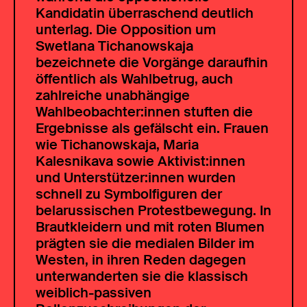
Kandidatin überraschend deutlich
unterlag. Die Opposition um
Swetlana Tichanowskaja
bezeichnete die Vorgänge daraufhin
öffentlich als Wahlbetrug, auch
zahlreiche unabhängige
Wahlbeobachter:innen stuften die
Ergebnisse als gefälscht ein. Frauen
wie Tichanowskaja, Maria
Kalesnikava sowie Aktivist:innen
und Unterstützer:innen wurden
schnell zu Symbolfiguren der
belarussischen Protestbewegung. In
Brautkleidern und mit roten Blumen
prägten sie die medialen Bilder im
Westen, in ihren Reden dagegen
unterwanderten sie die klassisch
weiblich-passiven