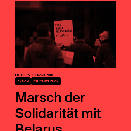
FOTOGRAFIE: FRANK POST
AKTION
DEMONSTRATION
Marsch der
Solidarität mit
Belarus