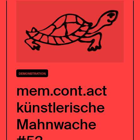
DEMONSTRATION
mem.cont.act
künstlerische
Mahnwache