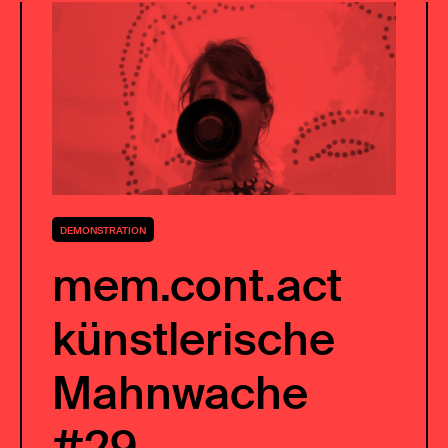
DEMONSTRATION
mem.cont.act
künstlerische
Mahnwache